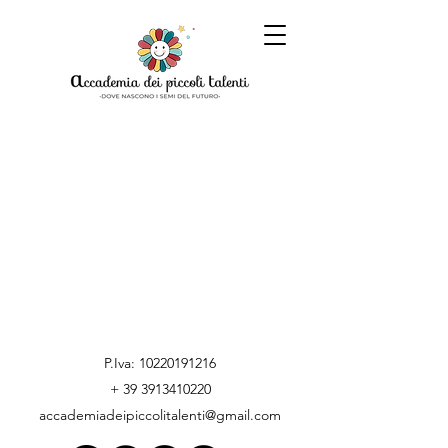
P.Iva:
10220191216
+
39 3913410220
accademiadeipiccolitalenti@gmail.com