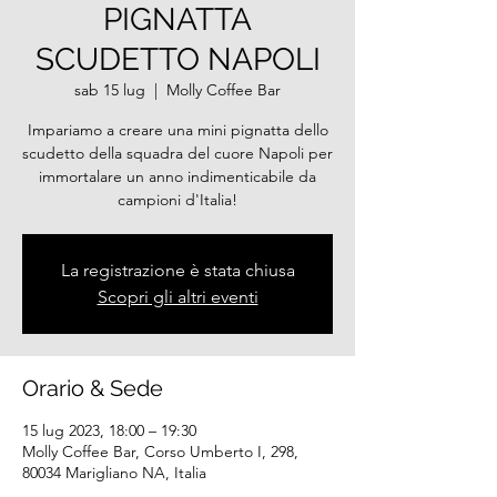
PIGNATTA
SCUDETTO NAPOLI
sab 15 lug
  |  
Molly Coffee Bar
Impariamo a creare una mini pignatta dello
scudetto della squadra del cuore Napoli per
immortalare un anno indimenticabile da
campioni d'Italia!
La registrazione è stata chiusa
Scopri gli altri eventi
Orario & Sede
15 lug 2023, 18:00 – 19:30
Molly Coffee Bar, Corso Umberto I, 298,
80034 Marigliano NA, Italia