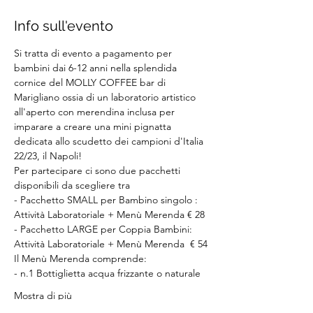
Info sull'evento
Si tratta di evento a pagamento per 
bambini dai 6-12 anni nella splendida 
cornice del MOLLY COFFEE bar di 
Marigliano ossia di un laboratorio artistico 
all'aperto con merendina inclusa per 
imparare a creare una mini pignatta 
dedicata allo scudetto dei campioni d'Italia 
22/23, il Napoli!
Per partecipare ci sono due pacchetti 
disponibili da scegliere tra
- Pacchetto SMALL per Bambino singolo : 
Attività Laboratoriale + Menù Merenda € 28 
- Pacchetto LARGE per Coppia Bambini: 
Attività Laboratoriale + Menù Merenda  € 54
Il Menù Merenda comprende: 
- n.1 Bottiglietta acqua frizzante o naturale
Mostra di più