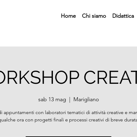
Home
Chi siamo
Didattica
RKSHOP CREAT
sab 13 mag
  |  
Marigliano
di appuntamenti con laboratori tematici di attività creative e man
qualche ora con progetti finali e processi creativi di breve durata