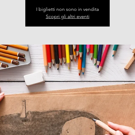
I biglietti non sono in vendita
Scopri gli altri eventi