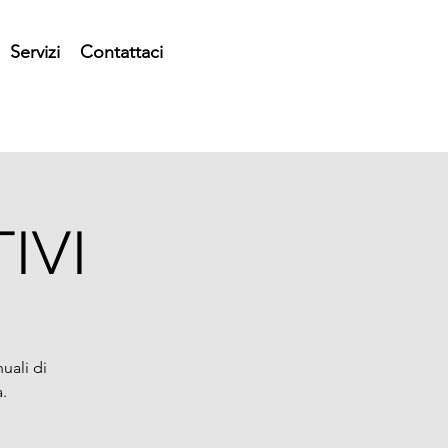
Servizi
Contattaci
IVI
uali di
.