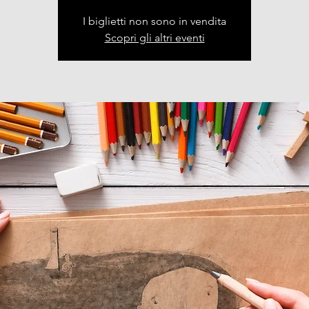
I biglietti non sono in vendita
Scopri gli altri eventi