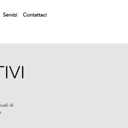
Servizi
Contattaci
IVI
uali di
.