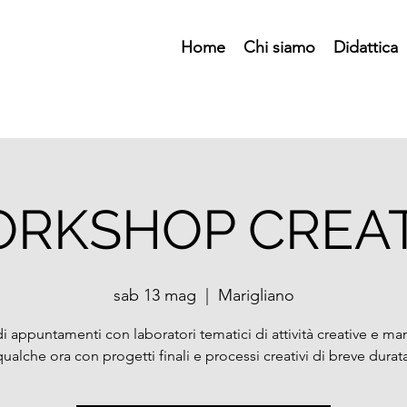
Home
Chi siamo
Didattica
RKSHOP CREAT
sab 13 mag
  |  
Marigliano
di appuntamenti con laboratori tematici di attività creative e man
qualche ora con progetti finali e processi creativi di breve durata