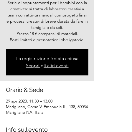
Serie di appuntamenti per i bambini con la
creatività: si tratta di laboratori creativi a
team con attività manuali con progetti finali
e processi creativi di breve durata da fare in
famiglia o da soli.
Prezzo 18 € compresi di materiali.
Posti limitati e prenotazioni obbligatorie.
La registrazione è stata chiusa
Scopri gli altri eventi
Orario & Sede
29 apr 2023, 11:30 – 13:00
Marigliano, Corso V. Emanuele III, 138, 80034
Marigliano NA, Italia
Info sull'evento