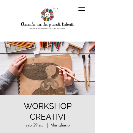
WORKSHOP
CREATIVI
sab 29 apr
  |  
Marigliano