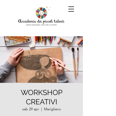
WORKSHOP
CREATIVI
sab 29 apr
  |  
Marigliano