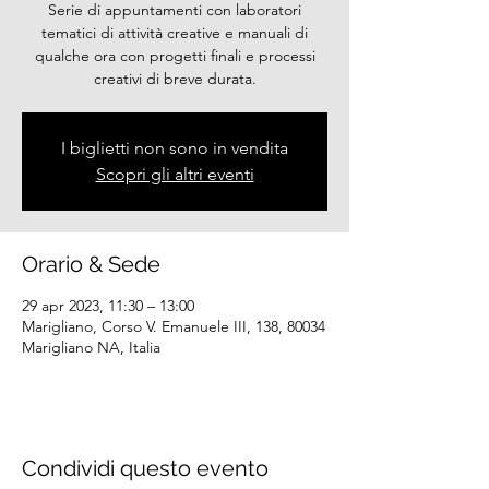
Serie di appuntamenti con laboratori
tematici di attività creative e manuali di
qualche ora con progetti finali e processi
creativi di breve durata.
I biglietti non sono in vendita
Scopri gli altri eventi
Orario & Sede
29 apr 2023, 11:30 – 13:00
Marigliano, Corso V. Emanuele III, 138, 80034
Marigliano NA, Italia
Condividi questo evento