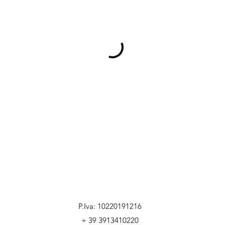
P.Iva: 10220191216
+ 39 3913410220