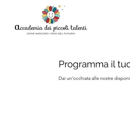
Programma il tuo
Dai un'occhiata alle nostre disponib