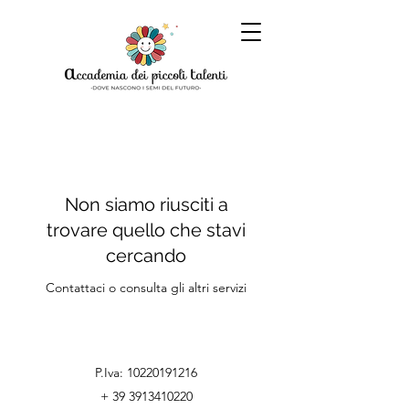
Non siamo riusciti a
trovare quello che stavi
cercando
Contattaci o consulta gli altri servizi
P.Iva:
10220191216
+
39 3913410220